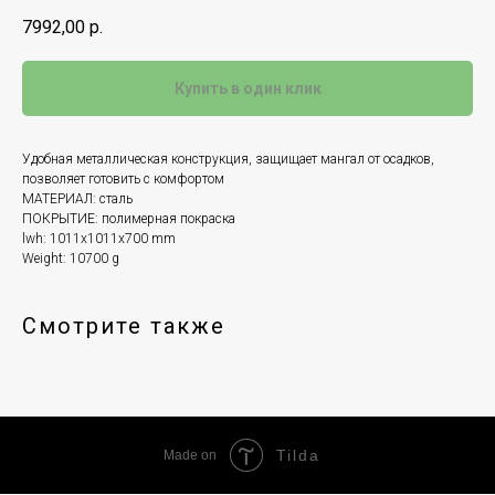
7992,00
р.
Купить в один клик
Удобная металлическая конструкция, защищает мангал от осадков,
позволяет готовить с комфортом
МАТЕРИАЛ: сталь
ПОКРЫТИЕ: полимерная покраска
lwh: 1011x1011x700 mm
Weight: 10700 g
Смотрите также
Tilda
Made on