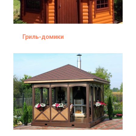
Гриль-домики